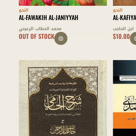
النحو
النحو
AL-FAWAKIH AL-JANIYYAH
AL-KAFIY
ابن الحاجب
محمد الحطاب الرعيني
OUT OF STOCK
$
10.00