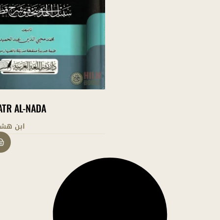
TR AL-NADA
ابن هشا