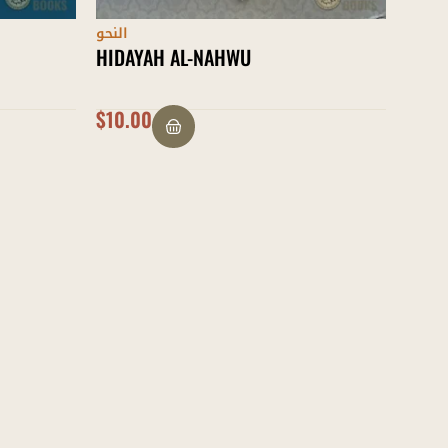
النحو
HIDAYAH AL-NAHWU
$
10.00