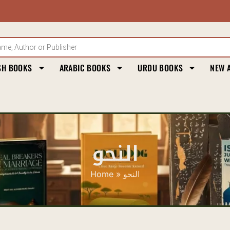
SH BOOKS
ARABIC BOOKS
URDU BOOKS
NEW 
النحو
Home
»
النحو