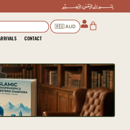
Cart
🇦🇺 AUD
ARRIVALS
CONTACT